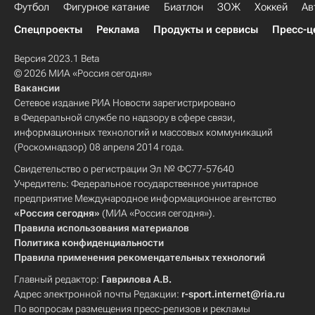
Футбол
Фигурное катание
Биатлон
ЗОЖ
Хоккей
Ав
Спецпроекты
Реклама
Продукты и сервисы
Пресс-ц
Версия 2023.1 Beta
© 2026 МИА «Россия сегодня»
Вакансии
Сетевое издание РИА Новости зарегистрировано
в Федеральной службе по надзору в сфере связи,
информационных технологий и массовых коммуникаций
(Роскомнадзор) 08 апреля 2014 года.
Свидетельство о регистрации Эл № ФС77-57640
Учредитель: Федеральное государственное унитарное
предприятие Международное информационное агентство
«Россия сегодня»
(МИА «Россия сегодня»).
Правила использования материалов
Политика конфиденциальности
Правила применения рекомендательных технологий
Главный редактор:
Гаврилова А.В.
Адрес электронной почты Редакции:
r-sport.internet@ria.ru
По вопросам размещения пресс-релизов и рекламы