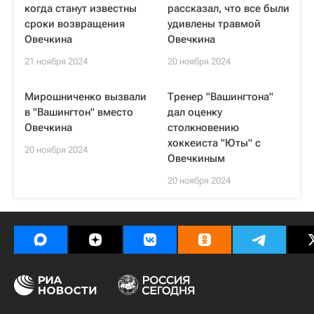
когда станут известны
рассказал, что все были
сроки возвращения
удивлены травмой
Овечкина
Овечкина
21 ноября 2024
20 ноября 2024
Мирошниченко вызвали
Тренер "Вашингтона"
в "Вашингтон" вместо
дал оценку
Овечкина
столкновению
хоккеиста "Юты" с
20 ноября 2024
Овечкиным
20 ноября 2024