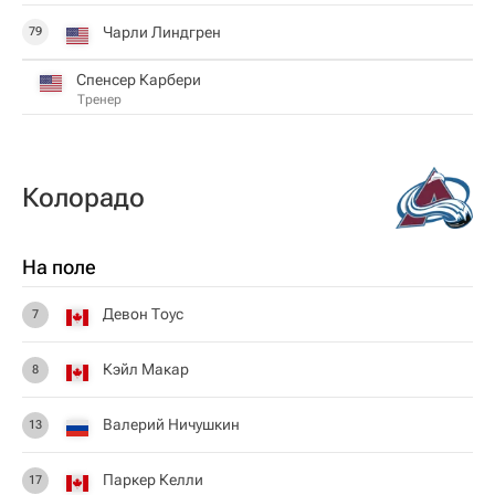
Чарли Линдгрен
79
Спенсер Карбери
Тренер
Колорадо
На поле
Девон Тоус
7
Кэйл Макар
8
Валерий Ничушкин
13
Паркер Келли
17