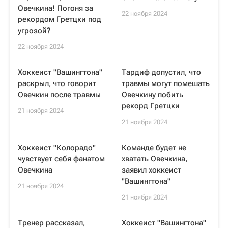
Овечкина! Погоня за
22 ноября 2024
рекордом Гретцки под
угрозой?
22 ноября 2024
Хоккеист "Вашингтона"
Тардиф допустил, что
раскрыл, что говорит
травмы могут помешать
Овечкин после травмы
Овечкину побить
рекорд Гретцки
21 ноября 2024
21 ноября 2024
Хоккеист "Колорадо"
Команде будет не
чувствует себя фанатом
хватать Овечкина,
Овечкина
заявил хоккеист
"Вашингтона"
21 ноября 2024
21 ноября 2024
Тренер рассказал,
Хоккеист "Вашингтона"