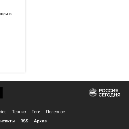
шли в
ries
Теннис
Теги
Полезное
нтакты
RSS
Архив