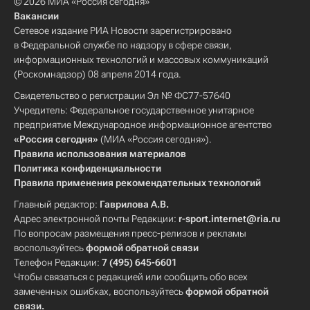
© 2026 МИА «Россия сегодня»
Вакансии
Сетевое издание РИА Новости зарегистрировано
в Федеральной службе по надзору в сфере связи,
информационных технологий и массовых коммуникаций
(Роскомнадзор) 08 апреля 2014 года.
Свидетельство о регистрации Эл № ФС77-57640
Учредитель: Федеральное государственное унитарное
предприятие Международное информационное агентство
«Россия сегодня»
(МИА «Россия сегодня»).
Правила использования материалов
Политика конфиденциальности
Правила применения рекомендательных технологий
Главный редактор:
Гаврилова А.В.
Адрес электронной почты Редакции:
r-sport.internet@ria.ru
По вопросам размещения пресс-релизов и рекламы
воспользуйтесь
формой обратной связи
Телефон Редакции:
7 (495) 645-6601
Чтобы связаться с редакцией или сообщить обо всех
замеченных ошибках, воспользуйтесь
формой обратной
связи
.