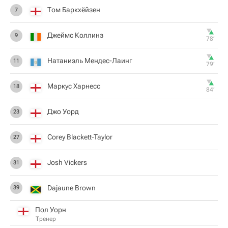
Том Баркхёйзен
7
Джеймс Коллинз
9
78‎’‎
Натаниэль Мендес-Лаинг
11
79‎’‎
Маркус Харнесс
18
84‎’‎
Джо Уорд
23
Corey Blackett-Taylor
27
Josh Vickers
31
Dajaune Brown
39
Пол Уорн
Тренер