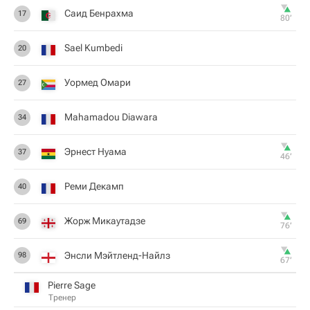
Саид Бенрахма
17
80‎’‎
Sael Kumbedi
20
Уормед Омари
27
Mahamadou Diawara
34
Эрнест Нуама
37
46‎’‎
Реми Декамп
40
Жорж Микаутадзе
69
76‎’‎
Энсли Мэйтленд-Найлз
98
67‎’‎
Pierre Sage
Тренер