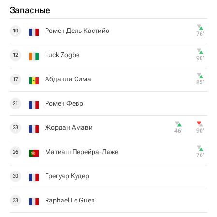
Запасные
Ромен Дель Кастийо
10
76‎’‎
Luck Zogbe
12
90‎’‎
Абдалла Сима
17
85‎’‎
Ромен Февр
21
Жордан Амави
23
46‎’‎
90‎’‎
Матиаш Перейра-Лаже
26
76‎’‎
Грегуар Кудер
30
Raphael Le Guen
33