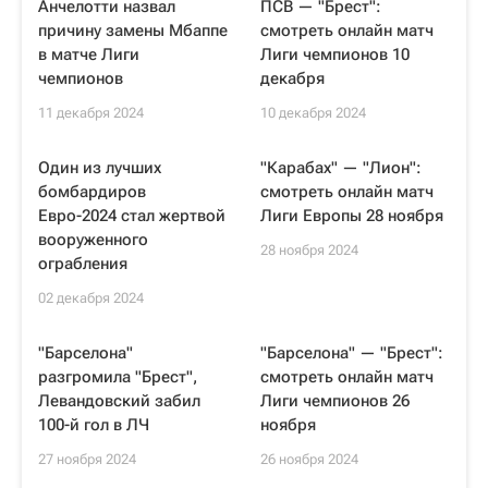
Анчелотти назвал
ПСВ — "Брест":
причину замены Мбаппе
смотреть онлайн матч
в матче Лиги
Лиги чемпионов 10
чемпионов
декабря
11 декабря 2024
10 декабря 2024
Один из лучших
"Карабах" — "Лион":
бомбардиров
смотреть онлайн матч
Евро-2024 стал жертвой
Лиги Европы 28 ноября
вооруженного
28 ноября 2024
ограбления
02 декабря 2024
"Барселона"
"Барселона" — "Брест":
разгромила "Брест",
смотреть онлайн матч
Левандовский забил
Лиги чемпионов 26
100-й гол в ЛЧ
ноября
27 ноября 2024
26 ноября 2024