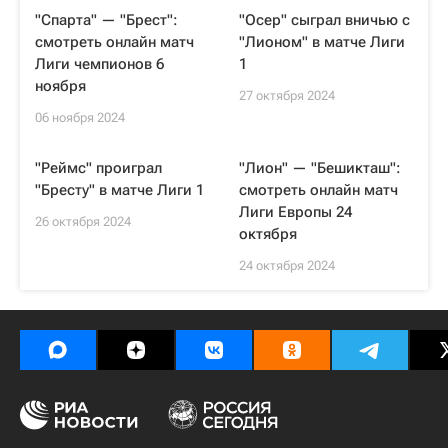
"Спарта" — "Брест":
"Осер" сыграл вничью с
смотреть онлайн матч
"Лионом" в матче Лиги
Лиги чемпионов 6
1
ноября
27 октября 2024
06 ноября 2024
"Реймс" проиграл
"Лион" — "Бешикташ":
"Бресту" в матче Лиги 1
смотреть онлайн матч
Лиги Европы 24
26 октября 2024
октября
24 октября 2024