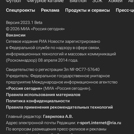
Футбол
Фигурное катание
Биатлон
ЗОЖ
Хоккей
Ав
Спецпроекты
Реклама
Продукты и сервисы
Пресс-ц
Версия 2023.1 Beta
© 2026 МИА «Россия сегодня»
Вакансии
Сетевое издание РИА Новости зарегистрировано
в Федеральной службе по надзору в сфере связи,
информационных технологий и массовых коммуникаций
(Роскомнадзор) 08 апреля 2014 года.
Свидетельство о регистрации Эл № ФС77-57640
Учредитель: Федеральное государственное унитарное
предприятие Международное информационное агентство
«Россия сегодня»
(МИА «Россия сегодня»).
Правила использования материалов
Политика конфиденциальности
Правила применения рекомендательных технологий
Главный редактор:
Гаврилова А.В.
Адрес электронной почты Редакции:
r-sport.internet@ria.ru
По вопросам размещения пресс-релизов и рекламы