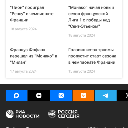
"Лион" проиграл
"Монако" начал новый
"Ренну" в чемпионате
сезон французской
Франции
Лиги 1 с победы над
"Сент-Этьеном"
18 августа 2024
18 августа 2024
Француз Фофана
Головин из-за травмы
перешел из "Монако" в
пропустит старт сезона
"Милан"
в чемпионате Франции
17 августа 2024
15 августа 2024