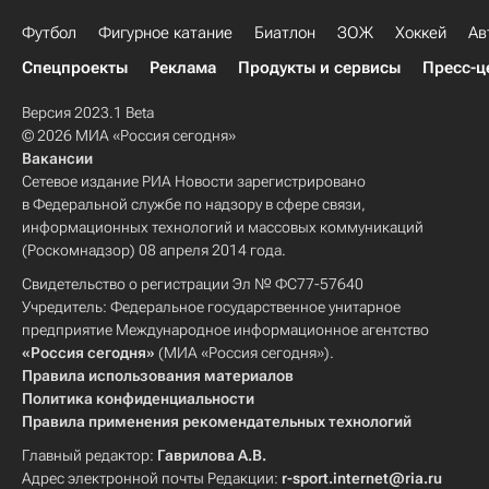
Футбол
Фигурное катание
Биатлон
ЗОЖ
Хоккей
Ав
Спецпроекты
Реклама
Продукты и сервисы
Пресс-ц
Версия 2023.1 Beta
© 2026 МИА «Россия сегодня»
Вакансии
Сетевое издание РИА Новости зарегистрировано
в Федеральной службе по надзору в сфере связи,
информационных технологий и массовых коммуникаций
(Роскомнадзор) 08 апреля 2014 года.
Свидетельство о регистрации Эл № ФС77-57640
Учредитель: Федеральное государственное унитарное
предприятие Международное информационное агентство
«Россия сегодня»
(МИА «Россия сегодня»).
Правила использования материалов
Политика конфиденциальности
Правила применения рекомендательных технологий
Главный редактор:
Гаврилова А.В.
Адрес электронной почты Редакции:
r-sport.internet@ria.ru