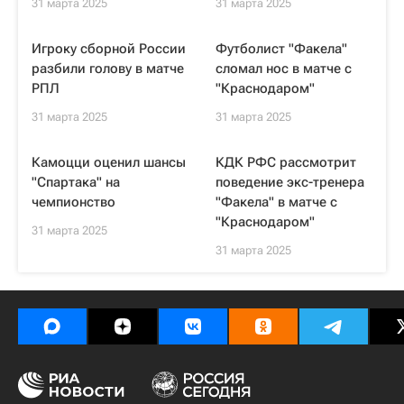
31 марта 2025
31 марта 2025
Игроку сборной России
Футболист "Факела"
разбили голову в матче
сломал нос в матче с
РПЛ
"Краснодаром"
31 марта 2025
31 марта 2025
Камоцци оценил шансы
КДК РФС рассмотрит
"Спартака" на
поведение экс-тренера
чемпионство
"Факела" в матче с
"Краснодаром"
31 марта 2025
31 марта 2025