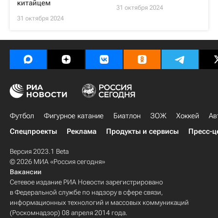
китайцем
31 октября 2024
31 октября 2024
Футбол
Фигурное катание
Биатлон
ЗОЖ
Хоккей
Ав
Спецпроекты
Реклама
Продукты и сервисы
Пресс-ц
Версия 2023.1 Beta
© 2026 МИА «Россия сегодня»
Вакансии
Сетевое издание РИА Новости зарегистрировано
в Федеральной службе по надзору в сфере связи,
информационных технологий и массовых коммуникаций
(Роскомнадзор) 08 апреля 2014 года.