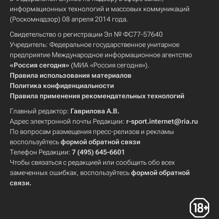
информационных технологий и массовых коммуникаций
(Роскомнадзор) 08 апреля 2014 года.
Свидетельство о регистрации Эл № ФС77-57640
Учредитель: Федеральное государственное унитарное
предприятие Международное информационное агентство
«Россия сегодня»
(МИА «Россия сегодня»).
Правила использования материалов
Политика конфиденциальности
Правила применения рекомендательных технологий
Главный редактор:
Гаврилова А.В.
Адрес электронной почты Редакции:
r-sport.internet@ria.ru
По вопросам размещения пресс-релизов и рекламы
воспользуйтесь
формой обратной связи
Телефон Редакции:
7 (495) 645-6601
Чтобы связаться с редакцией или сообщить обо всех
замеченных ошибках, воспользуйтесь
формой обратной
связи
.