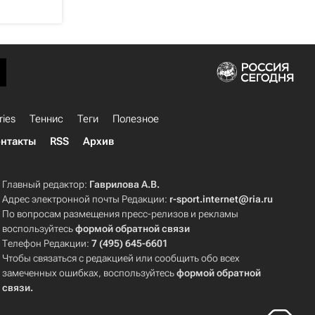
ries
Теннис
Теги
Полезное
нтакты
RSS
Архив
Главный редактор:
Гаврилова А.В.
Адрес электронной почты Редакции:
r-sport.internet@ria.ru
По вопросам размещения пресс-релизов и рекламы
воспользуйтесь
формой обратной связи
Телефон Редакции:
7 (495) 645-6601
Чтобы связаться с редакцией или сообщить обо всех
замеченных ошибках, воспользуйтесь
формой обратной
связи
.