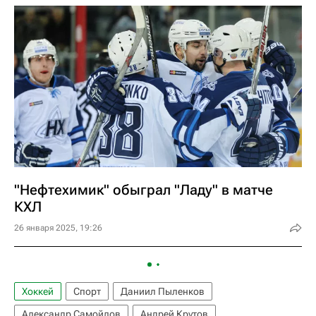
"Нефтехимик" обыграл "Ладу" в матче
КХЛ
26 января 2025, 19:26
Хоккей
Спорт
Даниил Пыленков
Александр Самойлов
Андрей Крутов