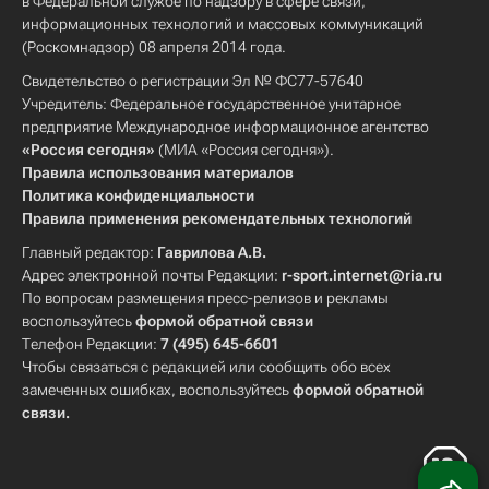
в Федеральной службе по надзору в сфере связи,
информационных технологий и массовых коммуникаций
(Роскомнадзор) 08 апреля 2014 года.
Свидетельство о регистрации Эл № ФС77-57640
Учредитель: Федеральное государственное унитарное
предприятие Международное информационное агентство
«Россия сегодня»
(МИА «Россия сегодня»).
Правила использования материалов
Политика конфиденциальности
Правила применения рекомендательных технологий
Главный редактор:
Гаврилова А.В.
Адрес электронной почты Редакции:
r-sport.internet@ria.ru
По вопросам размещения пресс-релизов и рекламы
воспользуйтесь
формой обратной связи
Телефон Редакции:
7 (495) 645-6601
Чтобы связаться с редакцией или сообщить обо всех
замеченных ошибках, воспользуйтесь
формой обратной
связи
.