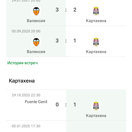
24.07.2021 20:00
3
:
2
Валенсия
Картахена
05.09.2020 20:00
3
:
1
Валенсия
Картахена
История встреч
Картахена
29.10.2025 22:30
Puente Genil
0
:
1
Картахена
05.01.2025 17:30