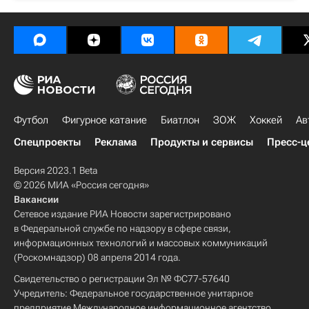
Футбол
Фигурное катание
Биатлон
ЗОЖ
Хоккей
Ав
Спецпроекты
Реклама
Продукты и сервисы
Пресс-ц
Версия 2023.1 Beta
© 2026 МИА «Россия сегодня»
Вакансии
Сетевое издание РИА Новости зарегистрировано
в Федеральной службе по надзору в сфере связи,
информационных технологий и массовых коммуникаций
(Роскомнадзор) 08 апреля 2014 года.
Свидетельство о регистрации Эл № ФС77-57640
Учредитель: Федеральное государственное унитарное
предприятие Международное информационное агентство