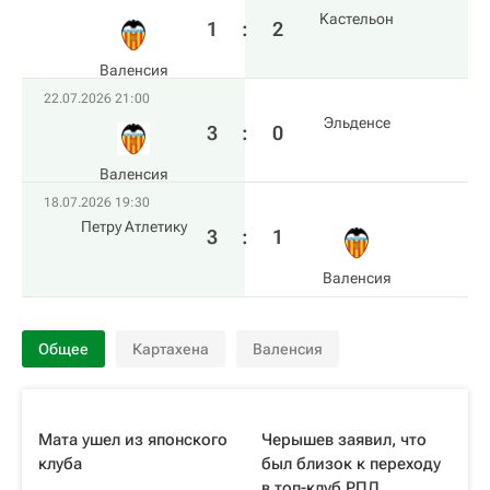
Kастельон
1
:
2
Валенсия
22.07.2026 21:00
Эльденсе
3
:
0
Валенсия
18.07.2026 19:30
Петру Атлетику
3
:
1
Валенсия
Общее
Картахена
Валенсия
Мата ушел из японского
Черышев заявил, что
клуба
был близок к переходу
в топ-клуб РПЛ