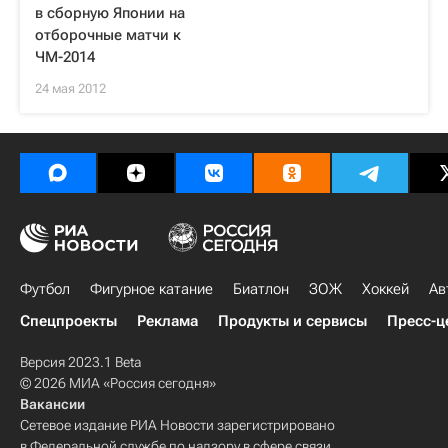
в сборную Японии на
отборочные матчи к
ЧМ-2014
24 мая 2012
Футбол
Фигурное катание
Биатлон
ЗОЖ
Хоккей
Ав
Спецпроекты
Реклама
Продукты и сервисы
Пресс-ц
Версия 2023.1 Beta
© 2026 МИА «Россия сегодня»
Вакансии
Сетевое издание РИА Новости зарегистрировано
в Федеральной службе по надзору в сфере связи,