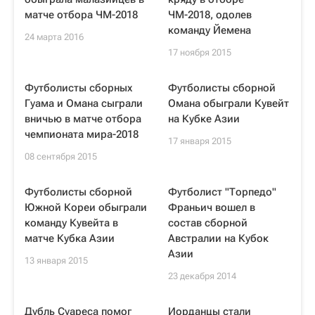
матче отбора ЧМ-2018
ЧМ-2018, одолев
команду Йемена
24 марта 2016
17 ноября 2015
Футболисты сборных
Футболисты сборной
Гуама и Омана сыграли
Омана обыграли Кувейт
вничью в матче отбора
на Кубке Азии
чемпионата мира-2018
17 января 2015
08 сентября 2015
Футболисты сборной
Футболист "Торпедо"
Южной Кореи обыграли
Франьич вошел в
команду Кувейта в
состав сборной
матче Кубка Азии
Австралии на Кубок
Азии
13 января 2015
23 декабря 2014
Дубль Суареса помог
Иорданцы стали