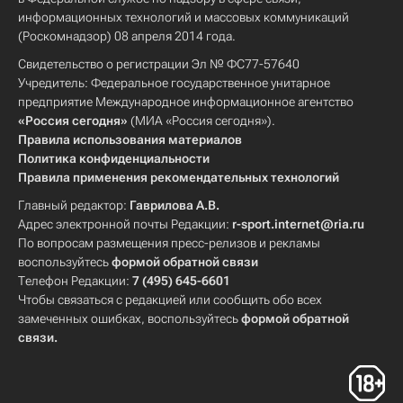
информационных технологий и массовых коммуникаций
(Роскомнадзор) 08 апреля 2014 года.
Свидетельство о регистрации Эл № ФС77-57640
Учредитель: Федеральное государственное унитарное
предприятие Международное информационное агентство
«Россия сегодня»
(МИА «Россия сегодня»).
Правила использования материалов
Политика конфиденциальности
Правила применения рекомендательных технологий
Главный редактор:
Гаврилова А.В.
Адрес электронной почты Редакции:
r-sport.internet@ria.ru
По вопросам размещения пресс-релизов и рекламы
воспользуйтесь
формой обратной связи
Телефон Редакции:
7 (495) 645-6601
Чтобы связаться с редакцией или сообщить обо всех
замеченных ошибках, воспользуйтесь
формой обратной
связи
.