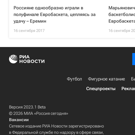
Россияне однообразно играли в
Марьянович 
полуфинале Евробаскета, цепляясь за
баскетболис
удачу – Еремин
Евробаскета
16 сентября 2017
16 сентября 2
Футбол
Фигурное катание
Б
Спецпроекты
Рекла
Версия 2023.1 Beta
© 2026 МИА «Россия сегодня»
Вакансии
Сетевое издание РИА Новости зарегистрировано
в Федеральной службе по надзору в сфере связи,