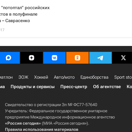
"потоптал" российских
тов в полуфинале
 – Саврасенко
017
иатлон
ЗОЖ
Хоккей
Авто/мото
Единоборства
Sport sto
ма
Продукты и сервисы
Пресс-центр
Об агентстве
Ко
Свидетельство о регистрации Эл № ФС77-57640
Учредитель: Федеральное государственное унитарное
предприятие Международное информационное агентство
«Россия сегодня»
(МИА «Россия сегодня»).
Правила использования материалов