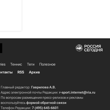
ries
Теннис
Теги
Полезное
нтакты
RSS
Архив
Главный редактор:
Гаврилова А.В.
Адрес электронной почты Редакции:
r-sport.internet@ria.ru
По вопросам размещения пресс-релизов и рекламы
воспользуйтесь
формой обратной связи
Телефон Редакции:
7 (495) 645-6601