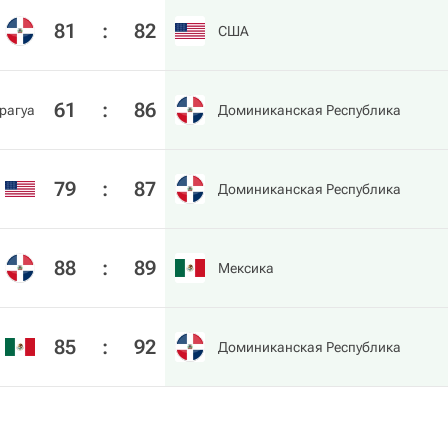
81
:
82
США
61
:
86
рагуа
Доминиканская Республика
79
:
87
Доминиканская Республика
88
:
89
Мексика
85
:
92
Доминиканская Республика