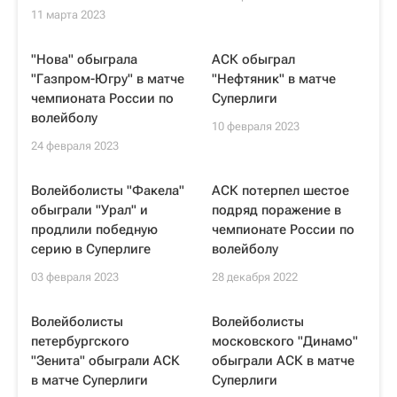
11 марта 2023
"Нова" обыграла
АСК обыграл
"Газпром-Югру" в матче
"Нефтяник" в матче
чемпионата России по
Суперлиги
волейболу
10 февраля 2023
24 февраля 2023
Волейболисты "Факела"
АСК потерпел шестое
обыграли "Урал" и
подряд поражение в
продлили победную
чемпионате России по
серию в Суперлиге
волейболу
03 февраля 2023
28 декабря 2022
Волейболисты
Волейболисты
петербургского
московского "Динамо"
"Зенита" обыграли АСК
обыграли АСК в матче
в матче Суперлиги
Суперлиги