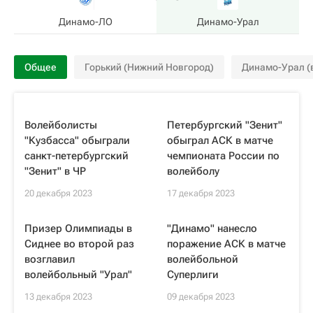
Динамо-ЛО
Динамо-Урал
Общее
Горький (Нижний Новгород)
Динамо-Урал (
Волейболисты
Петербургский "Зенит"
"Кузбасса" обыграли
обыграл АСК в матче
санкт-петербургский
чемпионата России по
"Зенит" в ЧР
волейболу
20 декабря 2023
17 декабря 2023
Призер Олимпиады в
"Динамо" нанесло
Сиднее во второй раз
поражение АСК в матче
возглавил
волейбольной
волейбольный "Урал"
Суперлиги
13 декабря 2023
09 декабря 2023