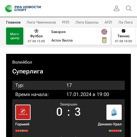
Главное
Лига Чемпионов
РПЛ
Лига Европы
АПЛ
Ла Лига
Бавария
Матч-
Футбол
Теннис
центр
Астон Вилла
07.08 15:00
07.08 18:00
Волейбол
Суперлига
Тур:
17
Время начала:
17.01.2024 в 19:00
Завершен
0
:
3
Горький
Динамо-Урал