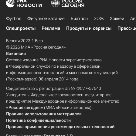
Футбол
Фигурное катание
Биатлон
ЗОЖ
Хоккей
Ав
Спецпроекты
Реклама
Продукты и сервисы
Пресс-ц
Версия 2023.1 Beta
© 2026 МИА «Россия сегодня»
Вакансии
Сетевое издание РИА Новости зарегистрировано
в Федеральной службе по надзору в сфере связи,
информационных технологий и массовых коммуникаций
(Роскомнадзор) 08 апреля 2014 года.
Свидетельство о регистрации Эл № ФС77-57640
Учредитель: Федеральное государственное унитарное
предприятие Международное информационное агентство
«Россия сегодня»
(МИА «Россия сегодня»).
Правила использования материалов
Политика конфиденциальности
Правила применения рекомендательных технологий