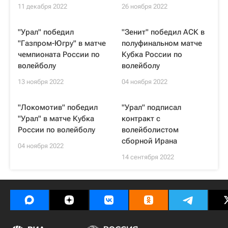
11 декабря 2022
26 ноября 2022
"Урал" победил
"Зенит" победил АСК в
"Газпром-Югру" в матче
полуфинальном матче
чемпионата России по
Кубка России по
волейболу
волейболу
13 ноября 2022
04 ноября 2022
"Локомотив" победил
"Урал" подписал
"Урал" в матче Кубка
контракт с
России по волейболу
волейболистом
сборной Ирана
04 ноября 2022
14 сентября 2022