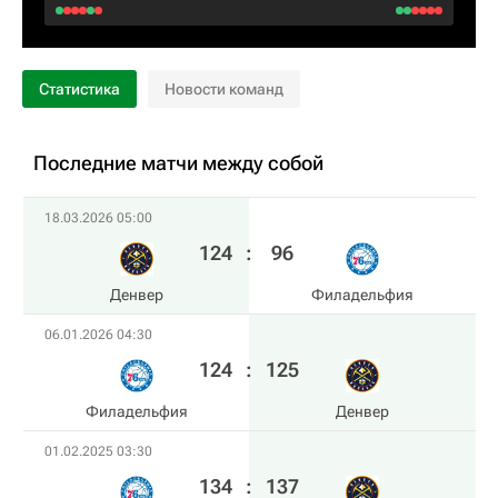
Статистика
Новости команд
Последние матчи между собой
18.03.2026 05:00
124
:
96
Денвер
Филадельфия
06.01.2026 04:30
124
:
125
Филадельфия
Денвер
01.02.2025 03:30
134
:
137