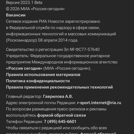
Версия 2023.1 Beta
© 2026 МИА «Россия сегодня»
Вакансии
Сетевое издание РИА Новости зарегистрировано
в Федеральной службе по надзору в сфере связи,
информационных технологий и массовых коммуникаций
(Роскомнадзор) 08 апреля 2014 года.
Свидетельство о регистрации Эл № ФС77-57640
Учредитель: Федеральное государственное унитарное
предприятие Международное информационное агентство
«Россия сегодня»
(МИА «Россия сегодня»).
Правила использования материалов
Политика конфиденциальности
Правила применения рекомендательных технологий
Главный редактор:
Гаврилова А.В.
Адрес электронной почты Редакции:
r-sport.internet@ria.ru
По вопросам размещения пресс-релизов и рекламы
воспользуйтесь
формой обратной связи
Телефон Редакции:
7 (495) 645-6601
Чтобы связаться с редакцией или сообщить обо всех