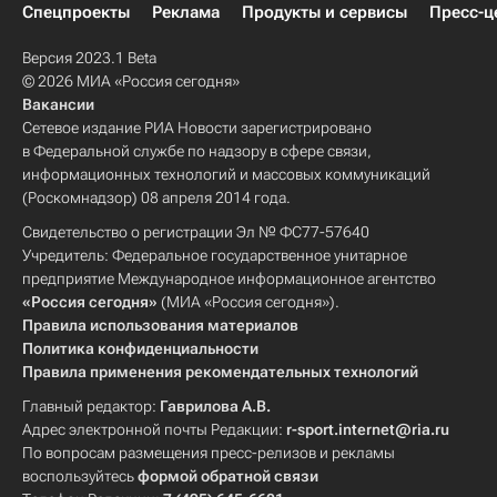
Спецпроекты
Реклама
Продукты и сервисы
Пресс-ц
Версия 2023.1 Beta
© 2026 МИА «Россия сегодня»
Вакансии
Сетевое издание РИА Новости зарегистрировано
в Федеральной службе по надзору в сфере связи,
информационных технологий и массовых коммуникаций
(Роскомнадзор) 08 апреля 2014 года.
Свидетельство о регистрации Эл № ФС77-57640
Учредитель: Федеральное государственное унитарное
предприятие Международное информационное агентство
«Россия сегодня»
(МИА «Россия сегодня»).
Правила использования материалов
Политика конфиденциальности
Правила применения рекомендательных технологий
Главный редактор:
Гаврилова А.В.
Адрес электронной почты Редакции:
r-sport.internet@ria.ru
По вопросам размещения пресс-релизов и рекламы
воспользуйтесь
формой обратной связи