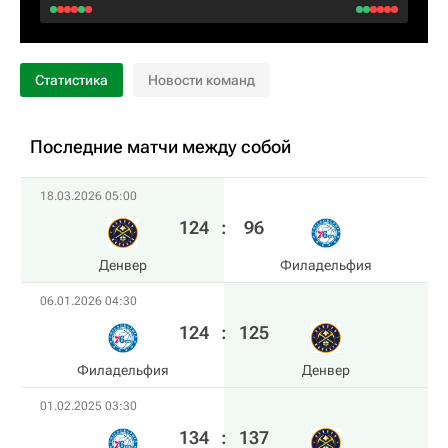
Статистика
Новости команд
Последние матчи между собой
18.03.2026 05:00
124
:
96
Денвер
Филадельфия
06.01.2026 04:30
124
:
125
Филадельфия
Денвер
01.02.2025 03:30
134
:
137