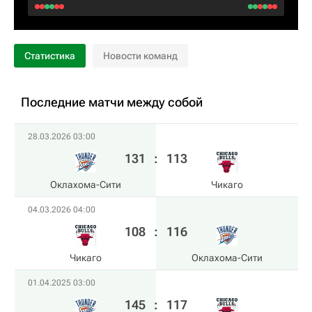
Статистика
Новости команд
Последние матчи между собой
28.03.2026 03:00
131
:
113
Оклахома-Сити
Чикаго
04.03.2026 04:00
108
:
116
Чикаго
Оклахома-Сити
01.04.2025 03:00
145
:
117