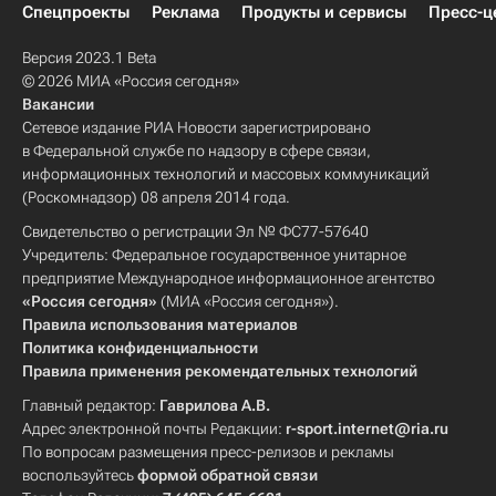
Спецпроекты
Реклама
Продукты и сервисы
Пресс-ц
Версия 2023.1 Beta
© 2026 МИА «Россия сегодня»
Вакансии
Сетевое издание РИА Новости зарегистрировано
в Федеральной службе по надзору в сфере связи,
информационных технологий и массовых коммуникаций
(Роскомнадзор) 08 апреля 2014 года.
Свидетельство о регистрации Эл № ФС77-57640
Учредитель: Федеральное государственное унитарное
предприятие Международное информационное агентство
«Россия сегодня»
(МИА «Россия сегодня»).
Правила использования материалов
Политика конфиденциальности
Правила применения рекомендательных технологий
Главный редактор:
Гаврилова А.В.
Адрес электронной почты Редакции:
r-sport.internet@ria.ru
По вопросам размещения пресс-релизов и рекламы
воспользуйтесь
формой обратной связи