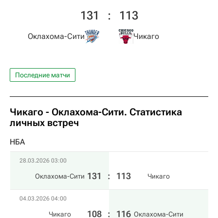
131
:
113
Оклахома-Сити
Чикаго
Последние матчи
Чикаго - Оклахома-Сити. Статистика
личных встреч
НБА
28.03.2026 03:00
131
:
113
Оклахома-Сити
Чикаго
04.03.2026 04:00
108
:
116
Чикаго
Оклахома-Сити