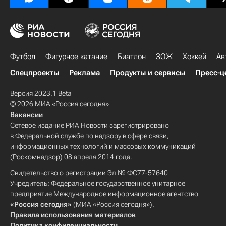
Футбол
Фигурное катание
Биатлон
ЗОЖ
Хоккей
Ав
Спецпроекты
Реклама
Продукты и сервисы
Пресс-ц
Версия 2023.1 Beta
© 2026 МИА «Россия сегодня»
Вакансии
Сетевое издание РИА Новости зарегистрировано
в Федеральной службе по надзору в сфере связи,
информационных технологий и массовых коммуникаций
(Роскомнадзор) 08 апреля 2014 года.
Свидетельство о регистрации Эл № ФС77-57640
Учредитель: Федеральное государственное унитарное
предприятие Международное информационное агентство
«Россия сегодня»
(МИА «Россия сегодня»).
Правила использования материалов
Политика конфиденциальности