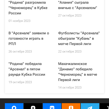
"Родина" разгромила
"Алания" сыграла
"Черноморец" в Кубке
вничью с "Арсеналом"
России
27 октября 2023
01 ноября 2023
В "Арсенале" заявили о
Футболисты "Арсенала"
готовности играть в
обыграли "Кубань" в
РПЛ
матче Первой лиги
26 октября 2023
22 октября 2023
"Родина" победила
Махачкалинское
"Арсенал" в пятом
"Динамо" победило
раунде Кубка России
"Черноморец" в матче
Первой лиги
19 октября 2023
14 октября 2023