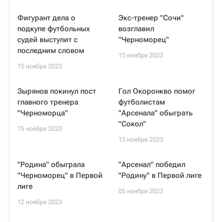
Фигурант дела о
Экс-тренер "Сочи"
подкупе футбольных
возглавил
судей выступит с
"Черноморец"
последним словом
15 ноября 2023
15 ноября 2023
Зырянов покинул пост
Гол Окоронкво помог
главного тренера
футболистам
"Черноморца"
"Арсенала" обыграть
"Сокол"
15 ноября 2023
13 ноября 2023
"Родина" обыграла
"Арсенал" победил
"Черноморец" в Первой
"Родину" в Первой лиге
лиге
05 ноября 2023
12 ноября 2023