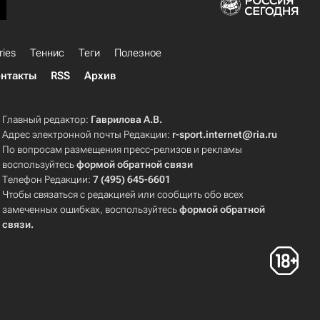
ries
Теннис
Теги
Полезное
нтакты
RSS
Архив
Главный редактор:
Гаврилова А.В.
Адрес электронной почты Редакции:
r-sport.internet@ria.ru
По вопросам размещения пресс-релизов и рекламы
воспользуйтесь
формой обратной связи
Телефон Редакции:
7 (495) 645-6601
Чтобы связаться с редакцией или сообщить обо всех
замеченных ошибках, воспользуйтесь
формой обратной
связи
.