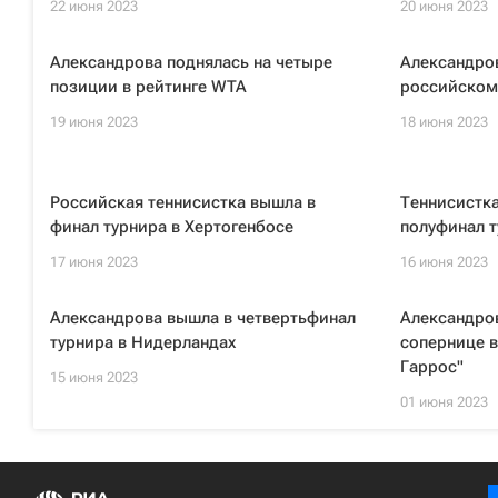
22 июня 2023
20 июня 2023
Александрова поднялась на четыре
Александро
позиции в рейтинге WTA
российском
19 июня 2023
18 июня 2023
Российская теннисистка вышла в
Теннисистк
финал турнира в Хертогенбосе
полуфинал т
17 июня 2023
16 июня 2023
Александрова вышла в четвертьфинал
Александров
турнира в Нидерландах
сопернице в
Гаррос"
15 июня 2023
01 июня 2023