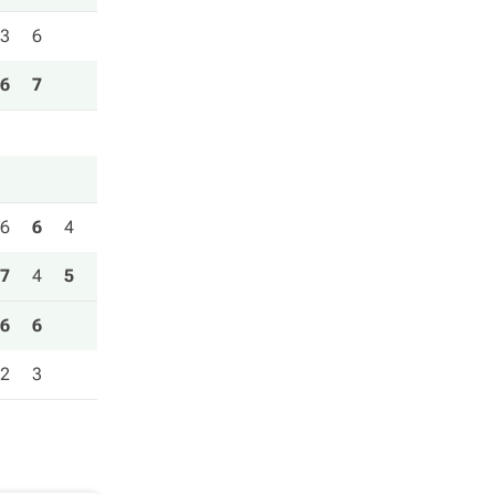
3
6
6
7
6
6
4
7
4
5
6
6
2
3