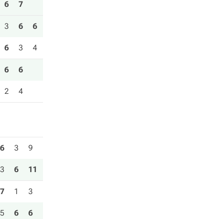
6
7
3
6
6
6
3
4
6
6
2
4
6
3
9
3
6
11
7
1
3
5
6
6