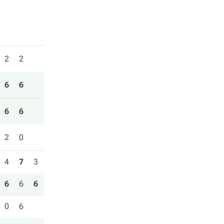
2
2
6
6
6
6
2
0
4
7
3
6
6
6
0
6