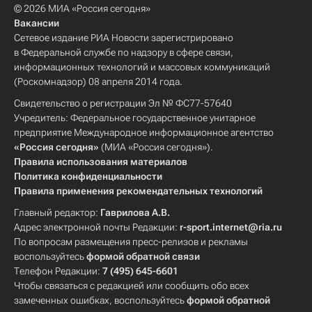
© 2026 МИА «Россия сегодня»
Вакансии
Сетевое издание РИА Новости зарегистрировано
в Федеральной службе по надзору в сфере связи,
информационных технологий и массовых коммуникаций
(Роскомнадзор) 08 апреля 2014 года.
Свидетельство о регистрации Эл № ФС77-57640
Учредитель: Федеральное государственное унитарное
предприятие Международное информационное агентство
«Россия сегодня»
(МИА «Россия сегодня»).
Правила использования материалов
Политика конфиденциальности
Правила применения рекомендательных технологий
Главный редактор:
Гаврилова А.В.
Адрес электронной почты Редакции:
r-sport.internet@ria.ru
По вопросам размещения пресс-релизов и рекламы
воспользуйтесь
формой обратной связи
Телефон Редакции:
7 (495) 645-6601
Чтобы связаться с редакцией или сообщить обо всех
замеченных ошибках, воспользуйтесь
формой обратной