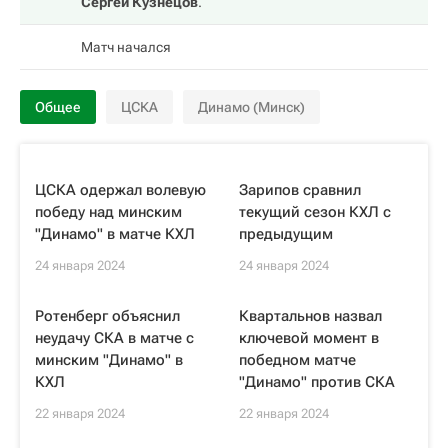
Сергей Кузнецов
.
Матч начался
Общее
ЦСКА
Динамо (Минск)
ЦСКА одержал волевую
Зарипов сравнил
победу над минским
текущий сезон КХЛ с
"Динамо" в матче КХЛ
предыдущим
24 января 2024
24 января 2024
Ротенберг объяснил
Квартальнов назвал
неудачу СКА в матче с
ключевой момент в
минским "Динамо" в
победном матче
КХЛ
"Динамо" против СКА
22 января 2024
22 января 2024