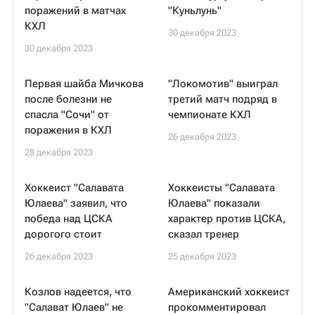
поражений в матчах
"Куньлунь"
КХЛ
30 декабря 2023
30 декабря 2023
Первая шайба Мичкова
"Локомотив" выиграл
после болезни не
третий матч подряд в
спасла "Сочи" от
чемпионате КХЛ
поражения в КХЛ
26 декабря 2023
28 декабря 2023
Хоккеист "Салавата
Хоккеисты "Салавата
Юлаева" заявил, что
Юлаева" показали
победа над ЦСКА
характер против ЦСКА,
дорогого стоит
сказал тренер
26 декабря 2023
25 декабря 2023
Козлов надеется, что
Американский хоккеист
"Салават Юлаев" не
прокомментировал