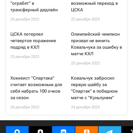
"ограбят" в
возможный переход в
трансферный дедлайн
ЦСКА
25 декабря 2023
25 декабря 2023
ЦСКА потерпел
Олимпийский чемпион
четвертое поражение
призвал не винить
подряд в КХЛ
Ковальчука за ошибку в
матче КХЛ
25 декабря 2023
25 декабря 2023
Хоккеист "Спартака"
Ковальчук забросил
считает возможным для
первую шайбу за
себя набрать 100 очков
"Спартак" в победном
за сезон
матче с "Куньлунем"
24 декабря 2023
24 декабря 2023