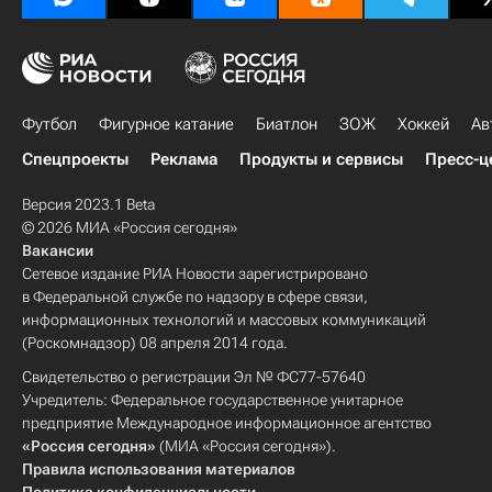
Футбол
Фигурное катание
Биатлон
ЗОЖ
Хоккей
Ав
Спецпроекты
Реклама
Продукты и сервисы
Пресс-ц
Версия 2023.1 Beta
© 2026 МИА «Россия сегодня»
Вакансии
Сетевое издание РИА Новости зарегистрировано
в Федеральной службе по надзору в сфере связи,
информационных технологий и массовых коммуникаций
(Роскомнадзор) 08 апреля 2014 года.
Свидетельство о регистрации Эл № ФС77-57640
Учредитель: Федеральное государственное унитарное
предприятие Международное информационное агентство
«Россия сегодня»
(МИА «Россия сегодня»).
Правила использования материалов