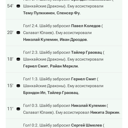
54‎’‎
Шанхайские Драконы
). Ему ассистировали
Тему Пулккинен
,
Спенсер Фу
.
Гол! 2:4. Шайбу забросил
Павел Коледов
(
20‎’‎
Салават Юлаев
). Ему ассистировали
Николай Кулемин
,
Иван Дроздов
.
Гол! 2:3. Шайбу забросил
Тайлер Граовац
(
18‎’‎
Шанхайские Драконы
). Ему ассистировали
Гернел Смит
,
Райан Меркли
.
Гол! 1:3. Шайбу забросил
Гернел Смит
(
15‎’‎
Шанхайские Драконы
). Ему ассистировали
Брэндон Ип
,
Тайлер Граовац
.
Гол! 0:3. Шайбу забросил
Николай Кулемин
(
11‎’‎
Салават Юлаев
). Ему ассистировал
Никита Зоркин
.
Гол! 0:2. Шайбу забросил
Сергей Шмелев
(