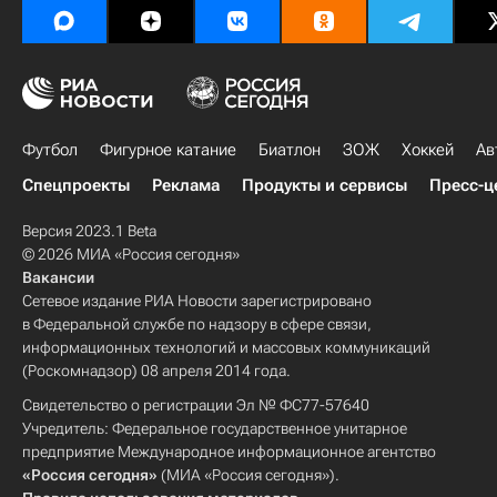
Футбол
Фигурное катание
Биатлон
ЗОЖ
Хоккей
Ав
Спецпроекты
Реклама
Продукты и сервисы
Пресс-ц
Версия 2023.1 Beta
© 2026 МИА «Россия сегодня»
Вакансии
Сетевое издание РИА Новости зарегистрировано
в Федеральной службе по надзору в сфере связи,
информационных технологий и массовых коммуникаций
(Роскомнадзор) 08 апреля 2014 года.
Свидетельство о регистрации Эл № ФС77-57640
Учредитель: Федеральное государственное унитарное
предприятие Международное информационное агентство
«Россия сегодня»
(МИА «Россия сегодня»).