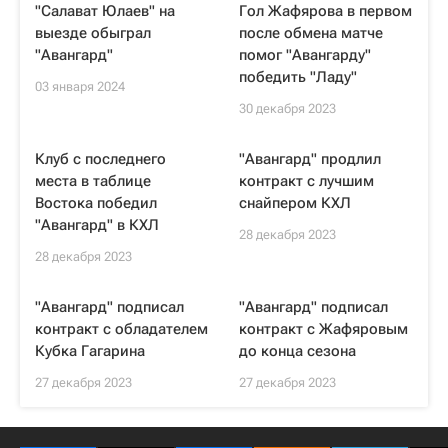
"Салават Юлаев" на
Гол Жафярова в первом
выезде обыграл
после обмена матче
"Авангард"
помог "Авангарду"
победить "Ладу"
03 января 2024
30 декабря 2023
Клуб с последнего
"Авангард" продлил
места в таблице
контракт с лучшим
Востока победил
снайпером КХЛ
"Авангард" в КХЛ
28 декабря 2023
28 декабря 2023
"Авангард" подписал
"Авангард" подписал
контракт с обладателем
контракт с Жафяровым
Кубка Гагарина
до конца сезона
27 декабря 2023
27 декабря 2023