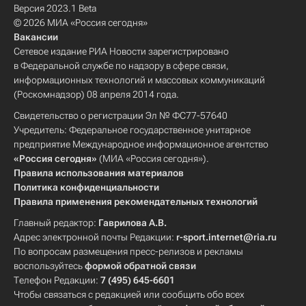
Версия 2023.1 Beta
© 2026 МИА «Россия сегодня»
Вакансии
Сетевое издание РИА Новости зарегистрировано
в Федеральной службе по надзору в сфере связи,
информационных технологий и массовых коммуникаций
(Роскомнадзор) 08 апреля 2014 года.
Свидетельство о регистрации Эл № ФС77-57640
Учредитель: Федеральное государственное унитарное
предприятие Международное информационное агентство
«Россия сегодня»
(МИА «Россия сегодня»).
Правила использования материалов
Политика конфиденциальности
Правила применения рекомендательных технологий
Главный редактор:
Гаврилова А.В.
Адрес электронной почты Редакции:
r-sport.internet@ria.ru
По вопросам размещения пресс-релизов и рекламы
воспользуйтесь
формой обратной связи
Телефон Редакции:
7 (495) 645-6601
Чтобы связаться с редакцией или сообщить обо всех