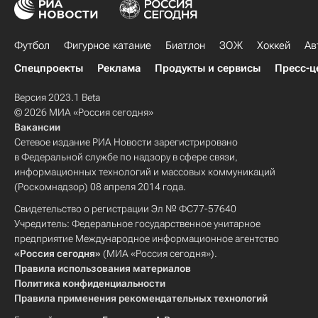
Футбол
Фигурное катание
Биатлон
ЗОЖ
Хоккей
Ав
Спецпроекты
Реклама
Продукты и сервисы
Пресс-ц
Версия 2023.1 Beta
© 2026 МИА «Россия сегодня»
Вакансии
Сетевое издание РИА Новости зарегистрировано
в Федеральной службе по надзору в сфере связи,
информационных технологий и массовых коммуникаций
(Роскомнадзор) 08 апреля 2014 года.
Свидетельство о регистрации Эл № ФС77-57640
Учредитель: Федеральное государственное унитарное
предприятие Международное информационное агентство
«Россия сегодня»
(МИА «Россия сегодня»).
Правила использования материалов
Политика конфиденциальности
Правила применения рекомендательных технологий