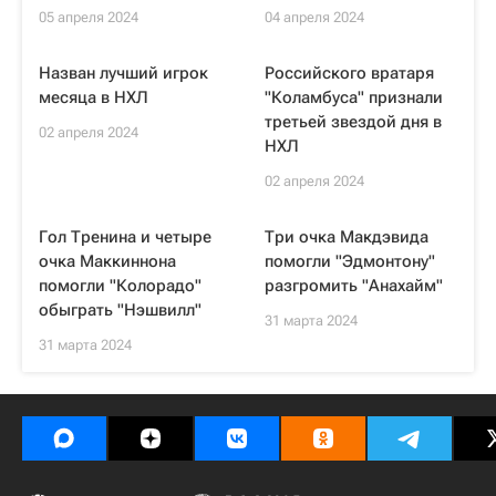
05 апреля 2024
04 апреля 2024
Назван лучший игрок
Российского вратаря
месяца в НХЛ
"Коламбуса" признали
третьей звездой дня в
02 апреля 2024
НХЛ
02 апреля 2024
Гол Тренина и четыре
Три очка Макдэвида
очка Маккиннона
помогли "Эдмонтону"
помогли "Колорадо"
разгромить "Анахайм"
обыграть "Нэшвилл"
31 марта 2024
31 марта 2024