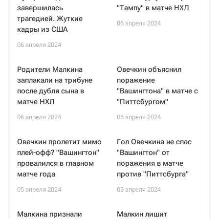
завершилась
"Тампу" в матче НХЛ
трагедией. Жуткие
06 апреля 2024
кадры из США
06 апреля 2024
Родители Малкина
Овечкин объяснил
заплакали на трибуне
поражение
после дубля сына в
"Вашингтона" в матче с
матче НХЛ
"Питтсбургом"
06 апреля 2024
05 апреля 2024
Овечкин пролетит мимо
Гол Овечкина не спас
плей-офф? "Вашингтон"
"Вашингтон" от
провалился в главном
поражения в матче
матче года
против "Питтсбурга"
05 апреля 2024
05 апреля 2024
Малкина признали
Малкин лишит