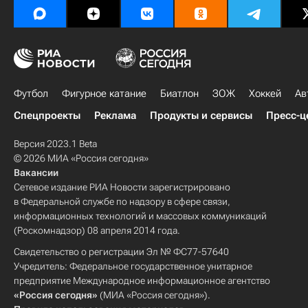
Футбол
Фигурное катание
Биатлон
ЗОЖ
Хоккей
Ав
Спецпроекты
Реклама
Продукты и сервисы
Пресс-ц
Версия 2023.1 Beta
© 2026 МИА «Россия сегодня»
Вакансии
Сетевое издание РИА Новости зарегистрировано
в Федеральной службе по надзору в сфере связи,
информационных технологий и массовых коммуникаций
(Роскомнадзор) 08 апреля 2014 года.
Свидетельство о регистрации Эл № ФС77-57640
Учредитель: Федеральное государственное унитарное
предприятие Международное информационное агентство
«Россия сегодня»
(МИА «Россия сегодня»).