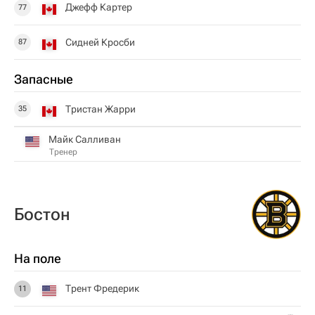
Джефф Картер
77
Сидней Кросби
87
Запасные
Тристан Жарри
35
Майк Салливан
Тренер
Бостон
На поле
Трент Фредерик
11