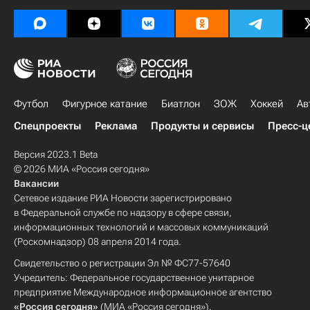
Футбол
Фигурное катание
Биатлон
ЗОЖ
Хоккей
Ав
Спецпроекты
Реклама
Продукты и сервисы
Пресс-ц
Версия 2023.1 Beta
© 2026 МИА «Россия сегодня»
Вакансии
Сетевое издание РИА Новости зарегистрировано
в Федеральной службе по надзору в сфере связи,
информационных технологий и массовых коммуникаций
(Роскомнадзор) 08 апреля 2014 года.
Свидетельство о регистрации Эл № ФС77-57640
Учредитель: Федеральное государственное унитарное
предприятие Международное информационное агентство
«Россия сегодня»
(МИА «Россия сегодня»).