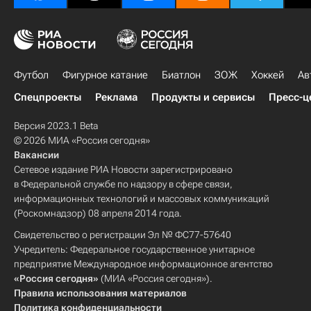
Футбол
Фигурное катание
Биатлон
ЗОЖ
Хоккей
Ав
Спецпроекты
Реклама
Продукты и сервисы
Пресс-ц
Версия 2023.1 Beta
© 2026 МИА «Россия сегодня»
Вакансии
Сетевое издание РИА Новости зарегистрировано
в Федеральной службе по надзору в сфере связи,
информационных технологий и массовых коммуникаций
(Роскомнадзор) 08 апреля 2014 года.
Свидетельство о регистрации Эл № ФС77-57640
Учредитель: Федеральное государственное унитарное
предприятие Международное информационное агентство
«Россия сегодня»
(МИА «Россия сегодня»).
Правила использования материалов
Политика конфиденциальности