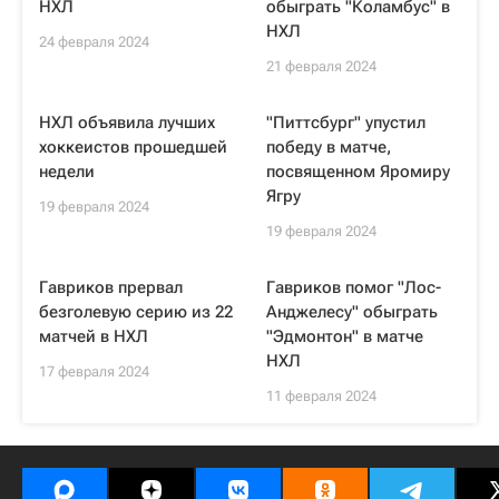
НХЛ
обыграть "Коламбус" в
НХЛ
24 февраля 2024
21 февраля 2024
НХЛ объявила лучших
"Питтсбург" упустил
хоккеистов прошедшей
победу в матче,
недели
посвященном Яромиру
Ягру
19 февраля 2024
19 февраля 2024
Гавриков прервал
Гавриков помог "Лос-
безголевую серию из 22
Анджелесу" обыграть
матчей в НХЛ
"Эдмонтон" в матче
НХЛ
17 февраля 2024
11 февраля 2024