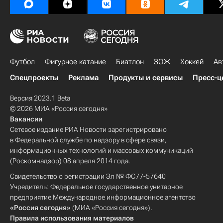
Футбол
Фигурное катание
Биатлон
ЗОЖ
Хоккей
Ав
Спецпроекты
Реклама
Продукты и сервисы
Пресс-ц
Версия 2023.1 Beta
© 2026 МИА «Россия сегодня»
Вакансии
Сетевое издание РИА Новости зарегистрировано
в Федеральной службе по надзору в сфере связи,
информационных технологий и массовых коммуникаций
(Роскомнадзор) 08 апреля 2014 года.
Свидетельство о регистрации Эл № ФС77-57640
Учредитель: Федеральное государственное унитарное
предприятие Международное информационное агентство
«Россия сегодня»
(МИА «Россия сегодня»).
Правила использования материалов