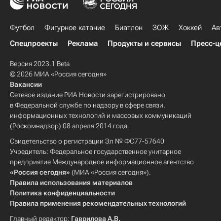
Футбол
Фигурное катание
Биатлон
ЗОЖ
Хоккей
Ав
Спецпроекты
Реклама
Продукты и сервисы
Пресс-ц
Версия 2023.1 Beta
© 2026 МИА «Россия сегодня»
Вакансии
Сетевое издание РИА Новости зарегистрировано
в Федеральной службе по надзору в сфере связи,
информационных технологий и массовых коммуникаций
(Роскомнадзор) 08 апреля 2014 года.
Свидетельство о регистрации Эл № ФС77-57640
Учредитель: Федеральное государственное унитарное
предприятие Международное информационное агентство
«Россия сегодня»
(МИА «Россия сегодня»).
Правила использования материалов
Политика конфиденциальности
Правила применения рекомендательных технологий
Главный редактор:
Гаврилова А.В.