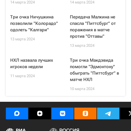
14 марта 2024
14 марта 2024
Три очка Ничушкина
Передача Малкина не
позволили "Колорадо"
спасла "Питтсбург" от
одолеть "Калгари"
поражения в матче
против "Оттавы"
13 марта 2024
13 марта 2024
НХЛ назвала лучших
Три очка Макдэвида
игроков недели
помогли "Эдмонтону"
обыграть "Питтсбург" в
11 марта 2024
матче НХЛ
10 марта 2024