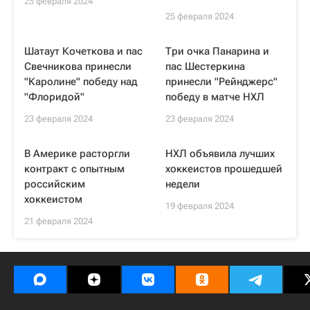
25 февраля 2024
25 февраля 2024
Шатаут Кочеткова и пас
Три очка Панарина и
Свечникова принесли
пас Шестеркина
"Каролине" победу над
принесли "Рейнджерс"
"Флоридой"
победу в матче НХЛ
23 февраля 2024
23 февраля 2024
В Америке расторгли
НХЛ объявила лучших
контракт с опытным
хоккеистов прошедшей
российским
недели
хоккеистом
19 февраля 2024
21 февраля 2024