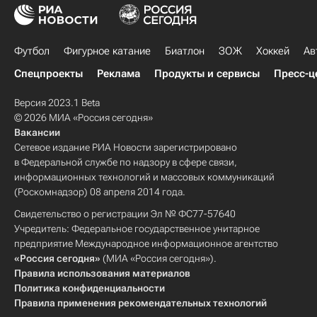
Футбол
Фигурное катание
Биатлон
ЗОЖ
Хоккей
Ав
Спецпроекты
Реклама
Продукты и сервисы
Пресс-ц
Версия 2023.1 Beta
© 2026 МИА «Россия сегодня»
Вакансии
Сетевое издание РИА Новости зарегистрировано
в Федеральной службе по надзору в сфере связи,
информационных технологий и массовых коммуникаций
(Роскомнадзор) 08 апреля 2014 года.
Свидетельство о регистрации Эл № ФС77-57640
Учредитель: Федеральное государственное унитарное
предприятие Международное информационное агентство
«Россия сегодня»
(МИА «Россия сегодня»).
Правила использования материалов
Политика конфиденциальности
Правила применения рекомендательных технологий