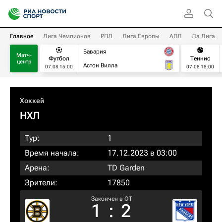
Главное
Лига Чемпионов
РПЛ
Лига Европы
АПЛ
Ла Лига
Бавария
Матч-
Футбол
Теннис
центр
Астон Вилла
07.08 15:00
07.08 18:00
Хоккей
НХЛ
Тур:
1
Время начала:
17.12.2023 в 03:00
Арена:
TD Garden
Зрители:
17850
Закончен в OT
1
:
2