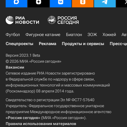
Футбол
Фигурное катание
Биатлон
ЗОЖ
Хоккей
Ав
Спецпроекты
Реклама
Продукты и сервисы
Пресс-ц
Версия 2023.1 Beta
© 2026 МИА «Россия сегодня»
Вакансии
Сетевое издание РИА Новости зарегистрировано
в Федеральной службе по надзору в сфере связи,
информационных технологий и массовых коммуникаций
(Роскомнадзор) 08 апреля 2014 года.
Свидетельство о регистрации Эл № ФС77-57640
Учредитель: Федеральное государственное унитарное
предприятие Международное информационное агентство
«Россия сегодня»
(МИА «Россия сегодня»).
Правила использования материалов