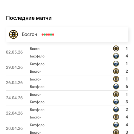
Последние матчи
Бостон
1
Бостон
02.05.26
4
Баффало
1
Баффало
29.04.26
2
Бостон
1
Бостон
26.04.26
6
Баффало
1
Бостон
24.04.26
3
Баффало
2
Баффало
22.04.26
4
Бостон
4
Баффало
20.04.26
3
Бостон