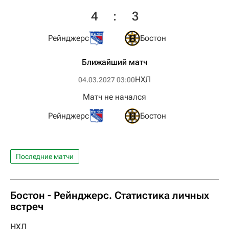
4
:
3
Рейнджерс
Бостон
Ближайший матч
НХЛ
04.03.2027 03:00
Матч не начался
Рейнджерс
Бостон
Последние матчи
Бостон - Рейнджерс. Статистика личных
встреч
НХЛ