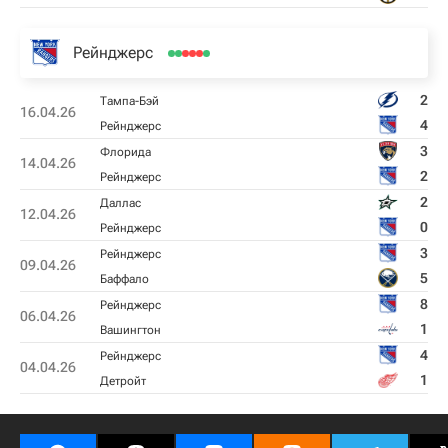
Рейнджерс
2
Тампа-Бэй
16.04.26
4
Рейнджерс
3
Флорида
14.04.26
2
Рейнджерс
2
Даллас
12.04.26
0
Рейнджерс
3
Рейнджерс
09.04.26
5
Баффало
8
Рейнджерс
06.04.26
1
Вашингтон
4
Рейнджерс
04.04.26
1
Детройт