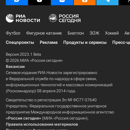
Футбол
Фигурное катание
Биатлон
ЗОЖ
Хоккей
Ав
Спецпроекты
Реклама
Продукты и сервисы
Пресс-ц
Версия 2023.1 Beta
© 2026 МИА «Россия сегодня»
Вакансии
Сетевое издание РИА Новости зарегистрировано
в Федеральной службе по надзору в сфере связи,
информационных технологий и массовых коммуникаций
(Роскомнадзор) 08 апреля 2014 года.
Свидетельство о регистрации Эл № ФС77-57640
Учредитель: Федеральное государственное унитарное
предприятие Международное информационное агентство
«Россия сегодня»
(МИА «Россия сегодня»).
Правила использования материалов