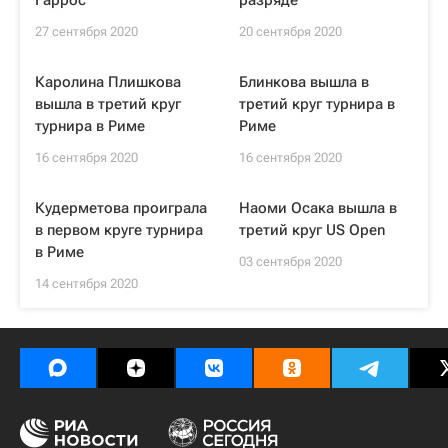
Гаррос"
разряде
27 сентября 2020
20 сентября 2020
Каролина Плишкова
Блинкова вышла в
вышла в третий круг
третий круг турнира в
турнира в Риме
Риме
16 сентября 2020
16 сентября 2020
Кудерметова проиграла
Наоми Осака вышла в
в первом круге турнира
третий круг US Open
в Риме
03 сентября 2020
14 сентября 2020