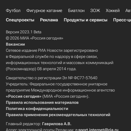
Футбол
Фигурное катание
Биатлон
ЗОЖ
Хоккей
Ав
Спецпроекты
Реклама
Продукты и сервисы
Пресс-ц
Версия 2023.1 Beta
© 2026 МИА «Россия сегодня»
Вакансии
Сетевое издание РИА Новости зарегистрировано
в Федеральной службе по надзору в сфере связи,
информационных технологий и массовых коммуникаций
(Роскомнадзор) 08 апреля 2014 года.
Свидетельство о регистрации Эл № ФС77-57640
Учредитель: Федеральное государственное унитарное
предприятие Международное информационное агентство
«Россия сегодня»
(МИА «Россия сегодня»).
Правила использования материалов
Политика конфиденциальности
Правила применения рекомендательных технологий
Главный редактор:
Гаврилова А.В.
Адрес электронной почты Редакции:
r-sport.internet@ria.ru