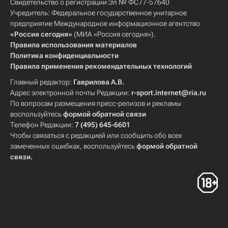
Свидетельство о регистрации Эл № ФС77-57640
Учредитель: Федеральное государственное унитарное
предприятие Международное информационное агентство
«Россия сегодня»
(МИА «Россия сегодня»).
Правила использования материалов
Политика конфиденциальности
Правила применения рекомендательных технологий
Главный редактор:
Гаврилова А.В.
Адрес электронной почты Редакции:
r-sport.internet@ria.ru
По вопросам размещения пресс-релизов и рекламы
воспользуйтесь
формой обратной связи
Телефон Редакции:
7 (495) 645-6601
Чтобы связаться с редакцией или сообщить обо всех
замеченных ошибках, воспользуйтесь
формой обратной
связи
.