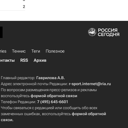
2
ries
Теннис
Теги
Полезное
нтакты
RSS
Архив
Главный редактор:
Гаврилова А.В.
Адрес электронной почты Редакции:
r-sport.internet@ria.ru
По вопросам размещения пресс-релизов и рекламы
воспользуйтесь
формой обратной связи
Телефон Редакции:
7 (495) 645-6601
Чтобы связаться с редакцией или сообщить обо всех
замеченных ошибках, воспользуйтесь
формой обратной
связи
.