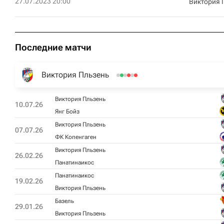
27.07.2023 20:00
Виктория 
Последние матчи
Виктория Пльзень
Виктория Пльзень
10.07.26
Янг Бойз
Виктория Пльзень
07.07.26
ФК Копенгаген
Виктория Пльзень
26.02.26
Панатинаикос
Панатинаикос
19.02.26
Виктория Пльзень
Базель
29.01.26
Виктория Пльзень