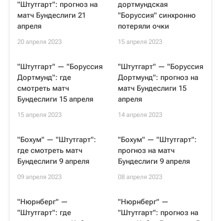
"Штутгарт": прогноз на
дортмундская
матч Бундеслиги 21
"Боруссия" синхронно
апреля
потеряли очки
20 апреля 2023
15 апреля 2023
"Штутгарт" — "Боруссия
"Штутгарт" — "Боруссия
Дортмунд": где
Дортмунд": прогноз на
смотреть матч
матч Бундеслиги 15
Бундеслиги 15 апреля
апреля
15 апреля 2023
14 апреля 2023
"Бохум" — "Штутгарт":
"Бохум" — "Штутгарт":
где смотреть матч
прогноз на матч
Бундеслиги 9 апреля
Бундеслиги 9 апреля
09 апреля 2023
08 апреля 2023
"Нюрнберг" —
"Нюрнберг" —
"Штутгарт": где
"Штутгарт": прогноз на