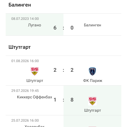
Балинген
08.07.2023 14:00
Лугано
Балинген
6
:
0
Штутгарт
01.08.2026 16:00
2
:
2
Штутгарт
ФК Париж
29.07.2026 19:45
Киккерс Оффенбах
1
:
8
Штутгарт
25.07.2026 16:00
Холленбах