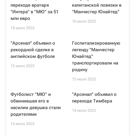
переходе вратаря
капитанской повязки в
"Интера" в "МЮ" за 51
"Манчестер Юнайтед"
млн евро
16 июля 2023
18 июля 2023
"Арсенал" объявил о
Госпитализированную
рекордной сделке в
легенду "Манчестер
английском футболе
Юнайтед"
транспортировали на
15 июля 2023
родину
15 июля 2023
Футболист "МЮ" и
"Арсенал" объявил о
обвинившая его в
переходе Тимбера
насилии девушка стали
14 июля 2023
родителями
14 июля 2023