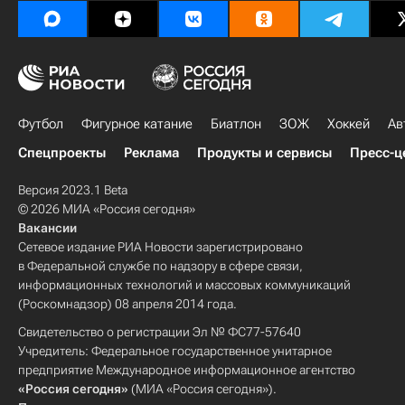
Футбол
Фигурное катание
Биатлон
ЗОЖ
Хоккей
Ав
Спецпроекты
Реклама
Продукты и сервисы
Пресс-ц
Версия 2023.1 Beta
© 2026 МИА «Россия сегодня»
Вакансии
Сетевое издание РИА Новости зарегистрировано
в Федеральной службе по надзору в сфере связи,
информационных технологий и массовых коммуникаций
(Роскомнадзор) 08 апреля 2014 года.
Свидетельство о регистрации Эл № ФС77-57640
Учредитель: Федеральное государственное унитарное
предприятие Международное информационное агентство
«Россия сегодня»
(МИА «Россия сегодня»).