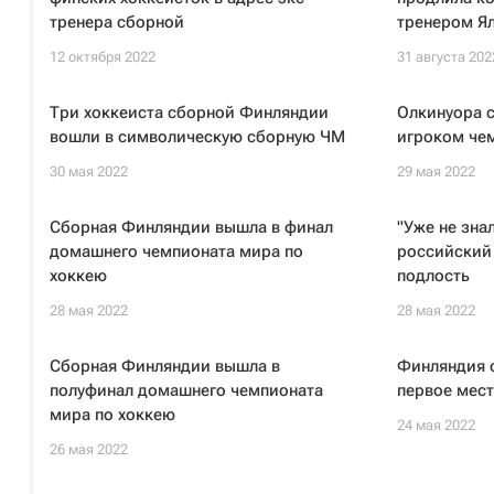
тренера сборной
тренером Я
12 октября 2022
31 августа 202
Три хоккеиста сборной Финляндии
Олкинуора 
вошли в символическую сборную ЧМ
игроком чем
30 мая 2022
29 мая 2022
Сборная Финляндии вышла в финал
"Уже не знал
домашнего чемпионата мира по
российский 
хоккею
подлость
28 мая 2022
28 мая 2022
Сборная Финляндии вышла в
Финляндия 
полуфинал домашнего чемпионата
первое мест
мира по хоккею
24 мая 2022
26 мая 2022