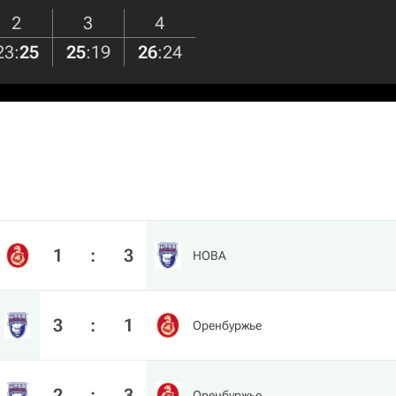
2
3
4
23
:
25
25
:
19
26
:
24
1
:
3
HOBA
3
:
1
Оренбуржье
2
:
3
Оренбуржье