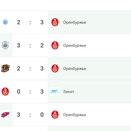
2
:
3
Оренбуржье
3
:
2
Оренбуржье
2
:
3
Оренбуржье
0
:
3
Зенит
3
:
0
Оренбуржье