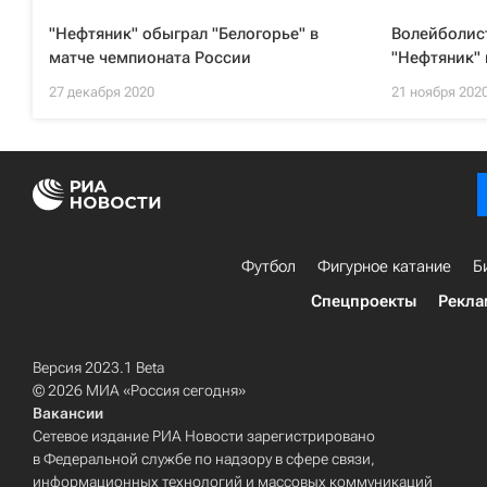
"Нефтяник" обыграл "Белогорье" в
Волейболис
матче чемпионата России
"Нефтяник" 
27 декабря 2020
21 ноября 202
Футбол
Фигурное катание
Б
Спецпроекты
Рекла
Версия 2023.1 Beta
© 2026 МИА «Россия сегодня»
Вакансии
Сетевое издание РИА Новости зарегистрировано
в Федеральной службе по надзору в сфере связи,
информационных технологий и массовых коммуникаций