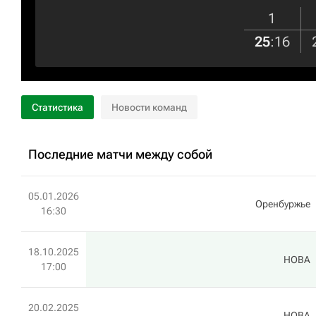
1
25
:
16
Статистика
Новости команд
Последние матчи между собой
05.01.2026
Оренбуржье
16:30
18.10.2025
HOBA
17:00
20.02.2025
HOBA