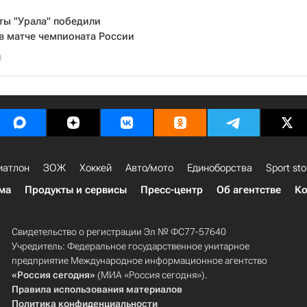
ты "Урала" победили
в матче чемпионата России
0
иатлон
ЗОЖ
Хоккей
Авто/мото
Единоборства
Sport sto
ма
Продукты и сервисы
Пресс-центр
Об агентстве
Ко
Свидетельство о регистрации Эл № ФС77-57640
Учредитель: Федеральное государственное унитарное
предприятие Международное информационное агентство
«Россия сегодня»
(МИА «Россия сегодня»).
Правила использования материалов
Политика конфиденциальности