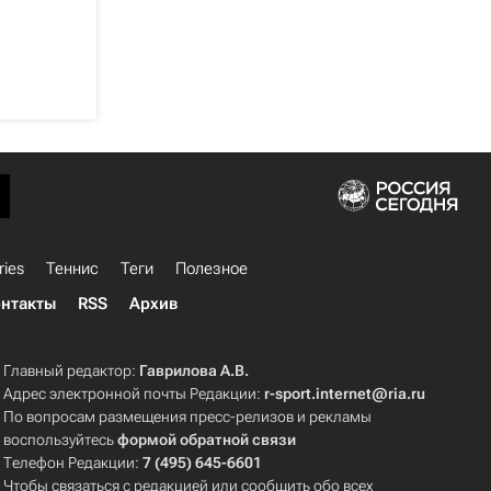
ries
Теннис
Теги
Полезное
нтакты
RSS
Архив
Главный редактор:
Гаврилова А.В.
Адрес электронной почты Редакции:
r-sport.internet@ria.ru
По вопросам размещения пресс-релизов и рекламы
воспользуйтесь
формой обратной связи
Телефон Редакции:
7 (495) 645-6601
Чтобы связаться с редакцией или сообщить обо всех