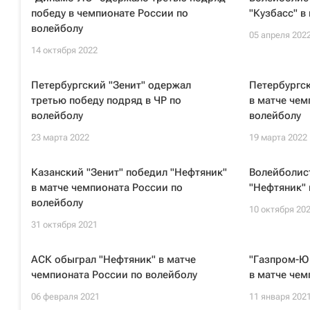
победу в чемпионате России по
"Кузбасс" в
волейболу
05 апреля 202
14 октября 2022
Петербургский "Зенит" одержал
Петербургск
третью победу подряд в ЧР по
в матче чем
волейболу
волейболу
23 марта 2022
19 марта 2022
Казанский "Зенит" победил "Нефтяник"
Волейболис
в матче чемпионата России по
"Нефтяник" 
волейболу
10 октября 20
31 октября 2021
АСК обыграл "Нефтяник" в матче
"Газпром-Ю
чемпионата России по волейболу
в матче чем
06 февраля 2021
11 января 202