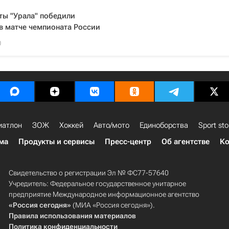
ты "Урала" победили
в матче чемпионата России
0
иатлон
ЗОЖ
Хоккей
Авто/мото
Единоборства
Sport sto
ма
Продукты и сервисы
Пресс-центр
Об агентстве
Ко
Свидетельство о регистрации Эл № ФС77-57640
Учредитель: Федеральное государственное унитарное
предприятие Международное информационное агентство
«Россия сегодня»
(МИА «Россия сегодня»).
Правила использования материалов
Политика конфиденциальности