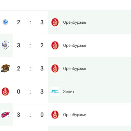
2
:
3
Оренбуржье
3
:
2
Оренбуржье
2
:
3
Оренбуржье
0
:
3
Зенит
3
:
0
Оренбуржье