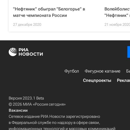
"Нефтяник" обыграл "Белогорье" в
Волейболис
матче чемпионата России
"Нефтяник" 
27 декабря 2020
21 ноября 202
Футбол
Фигурное катание
Б
Спецпроекты
Рекла
Версия 2023.1 Beta
© 2026 МИА «Россия сегодня»
Вакансии
Сетевое издание РИА Новости зарегистрировано
в Федеральной службе по надзору в сфере связи,
информационных технологий и массовых коммуникаций