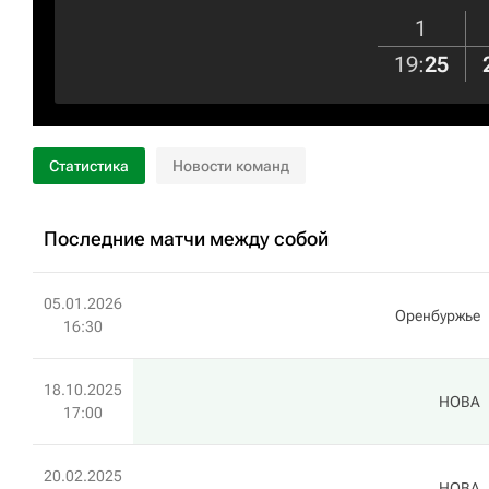
1
19
:
25
Статистика
Новости команд
Последние матчи между собой
05.01.2026
Оренбуржье
16:30
18.10.2025
HOBA
17:00
20.02.2025
HOBA