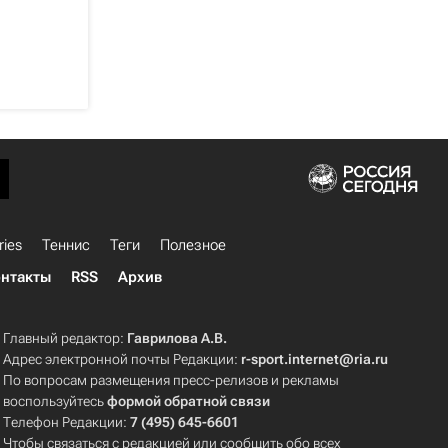
ries
Теннис
Теги
Полезное
нтакты
RSS
Архив
Главный редактор:
Гаврилова А.В.
Адрес электронной почты Редакции:
r-sport.internet@ria.ru
По вопросам размещения пресс-релизов и рекламы
воспользуйтесь
формой обратной связи
Телефон Редакции:
7 (495) 645-6601
Чтобы связаться с редакцией или сообщить обо всех