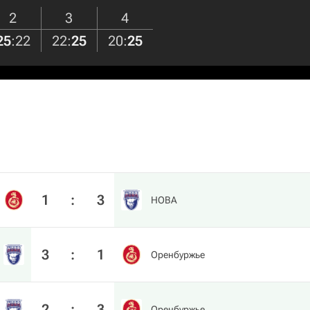
2
3
4
25
:
22
22
:
25
20
:
25
1
:
3
HOBA
3
:
1
Оренбуржье
2
:
3
Оренбуржье