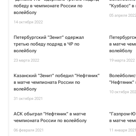
победу в чемпионате России по
"Кузбасс" в
волейболу
05 апреля 202
14 октября 2022
Петербургский "Зенит" одержал
Петербургск
третью победу подряд в ЧР по
в матче чем
волейболу
волейболу
23 марта 2022
19 марта 2022
Казанский "Зенит" победил "Нефтяник"
Волейболис
в матче чемпионата России по
"Нефтяник" 
волейболу
10 октября 20
31 октября 2021
АСК обыграл "Нефтяник" в матче
"Газпром-Ю
чемпионата России по волейболу
в матче чем
06 февраля 2021
11 января 202