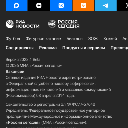
Футбол
Фигурное катание
Биатлон
ЗОЖ
Хоккей
Ав
Спецпроекты
Реклама
Продукты и сервисы
Пресс-ц
Версия 2023.1 Beta
© 2026 МИА «Россия сегодня»
Вакансии
Сетевое издание РИА Новости зарегистрировано
в Федеральной службе по надзору в сфере связи,
информационных технологий и массовых коммуникаций
(Роскомнадзор) 08 апреля 2014 года.
Свидетельство о регистрации Эл № ФС77-57640
Учредитель: Федеральное государственное унитарное
предприятие Международное информационное агентство
«Россия сегодня»
(МИА «Россия сегодня»).