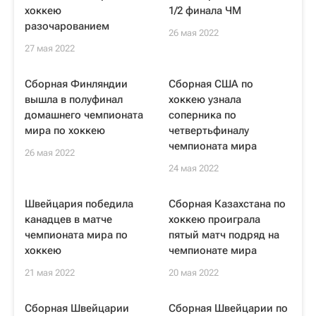
хоккею
1/2 финала ЧМ
разочарованием
26 мая 2022
27 мая 2022
Сборная Финляндии
Сборная США по
вышла в полуфинал
хоккею узнала
домашнего чемпионата
соперника по
мира по хоккею
четвертьфиналу
чемпионата мира
26 мая 2022
24 мая 2022
Швейцария победила
Сборная Казахстана по
канадцев в матче
хоккею проиграла
чемпионата мира по
пятый матч подряд на
хоккею
чемпионате мира
21 мая 2022
20 мая 2022
Сборная Швейцарии
Сборная Швейцарии по