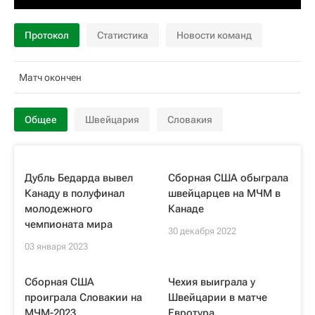
Протокол
Статистика
Новости команд
Матч окончен
Общее
Швейцария
Словакия
Дубль Бедарда вывел
Сборная США обыграла
Канаду в полуфинал
швейцарцев на МЧМ в
молодежного
Канаде
чемпионата мира
30 декабря 2022
03 января 2023
Сборная США
Чехия выиграла у
проиграла Словакии на
Швейцарии в матче
МЧМ-2023
Евротура