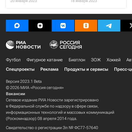
20 января 2023
18 января 2023
Футбол
Фигурное катание
Биатлон
ЗОЖ
Хоккей
Ав
Спецпроекты
Реклама
Продукты и сервисы
Пресс-ц
Версия 2023.1 Beta
© 2026 МИА «Россия сегодня»
Вакансии
Сетевое издание РИА Новости зарегистрировано
в Федеральной службе по надзору в сфере связи,
информационных технологий и массовых коммуникаций
(Роскомнадзор) 08 апреля 2014 года.
Свидетельство о регистрации Эл № ФС77-57640