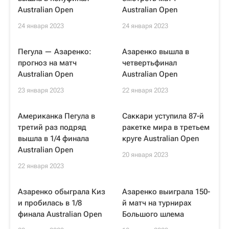
Australian Open
Australian Open
24 января 2023
24 января 2023
Пегула — Азаренко:
Азаренко вышла в
прогноз на матч
четвертьфинал
Australian Open
Australian Open
23 января 2023
22 января 2023
Американка Пегула в
Саккари уступила 87-й
третий раз подряд
ракетке мира в третьем
вышла в 1/4 финала
круге Australian Open
Australian Open
20 января 2023
22 января 2023
Азаренко обыграла Киз
Азаренко выиграла 150-
и пробилась в 1/8
й матч на турнирах
финала Australian Open
Большого шлема