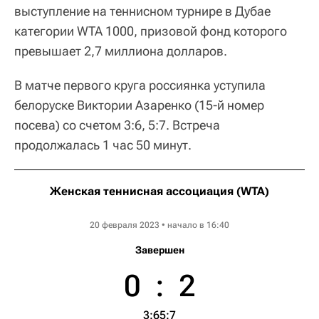
выступление на теннисном турнире в Дубае
категории WTA 1000, призовой фонд которого
превышает 2,7 миллиона долларов.
В матче первого круга россиянка уступила
белоруске Виктории Азаренко (15-й номер
посева) со счетом 3:6, 5:7. Встреча
продолжалась 1 час 50 минут.
Женская теннисная ассоциация (WTA)
Dubai Duty Free Tennis Championships
20 февраля 2023 • начало в 16:40
Завершен
0
:
2
3:6
5:7