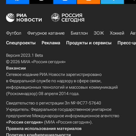
Футбол
Фигурное катание
Биатлон
ЗОЖ
Хоккей
Ав
Спецпроекты
Реклама
Продукты и сервисы
Пресс-ц
Версия 2023.1 Beta
© 2026 МИА «Россия сегодня»
Вакансии
Сетевое издание РИА Новости зарегистрировано
в Федеральной службе по надзору в сфере связи,
информационных технологий и массовых коммуникаций
(Роскомнадзор) 08 апреля 2014 года.
Свидетельство о регистрации Эл № ФС77-57640
Учредитель: Федеральное государственное унитарное
предприятие Международное информационное агентство
«Россия сегодня»
(МИА «Россия сегодня»).
Правила использования материалов
Политика конфиденциальности