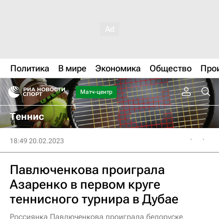
Политика
В мире
Экономика
Общество
Про
Матч-центр
Теннис
18:49 20.02.2023
Павлюченкова проиграла
Азаренко в первом круге
теннисного турнира в Дубае
Россиянка Павлюченкова проиграла белоруске