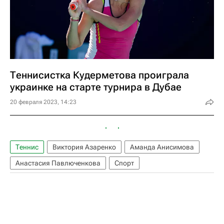
Теннисистка Кудерметова проиграла
украинке на старте турнира в Дубае
20 февраля 2023, 14:23
Теннис
Виктория Азаренко
Аманда Анисимова
Анастасия Павлюченкова
Спорт