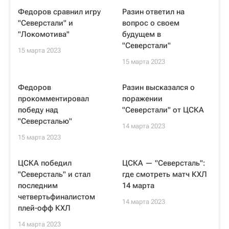
Федоров сравнил игру
Разин ответил на
"Северстали" и
вопрос о своем
"Локомотива"
будущем в
"Северстали"
15 марта 2023
15 марта 2023
Федоров
Разин высказался о
прокомментировал
поражении
победу над
"Северстали" от ЦСКА
"Северсталью"
14 марта 2023
15 марта 2023
ЦСКА победил
ЦСКА — "Северсталь":
"Северсталь" и стал
где смотреть матч КХЛ
последним
14 марта
четвертьфиналистом
14 марта 2023
плей-офф КХЛ
14 марта 2023