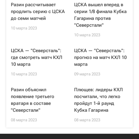
Разин рассчитывает
ЦСКА вышел вперед в
продлить серию с ЦСКА
серии 1/8 финала Кубка
до семи матчей
Гагарина против
"Северстали"
10 марта 2023
10 марта 2023
ЦСКА — "Северсталь":
ЦСКА — "Северсталь":
где смотреть матч КХЛ
прогноз на матч КХЛ 10
10 марта
марта
10 марта 2023
09 марта 2023
Разин объяснил
Плющев: лидеры КХЛ
появление третьего
посчитали, что легко
вратаря в составе
пройдут 1-й раунд
"Северстали"
Кубка Гагарина
08 марта 2023
08 марта 2023