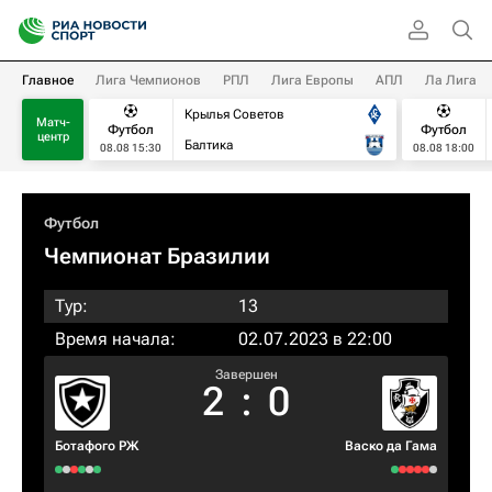
Главное
Лига Чемпионов
РПЛ
Лига Европы
АПЛ
Ла Лига
Крылья Советов
Матч-
Футбол
Футбол
центр
Балтика
08.08 15:30
08.08 18:00
Футбол
Чемпионат Бразилии
Тур:
13
Время начала:
02.07.2023 в 22:00
Завершен
2
:
0
Ботафого РЖ
Васко да Гама