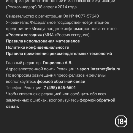
информационных технологий и массовых коммуникаций
(Роскомнадзор) 08 апреля 2014 года.
Свидетельство о регистрации Эл № ФС77-57640
Учредитель: Федеральное государственное унитарное
предприятие Международное информационное агентство
«Россия сегодня»
(МИА «Россия сегодня»).
Правила использования материалов
Политика конфиденциальности
Правила применения рекомендательных технологий
Главный редактор:
Гаврилова А.В.
Адрес электронной почты Редакции:
r-sport.internet@ria.ru
По вопросам размещения пресс-релизов и рекламы
воспользуйтесь
формой обратной связи
Телефон Редакции:
7 (495) 645-6601
Чтобы связаться с редакцией или сообщить обо всех
замеченных ошибках, воспользуйтесь
формой обратной
связи
.