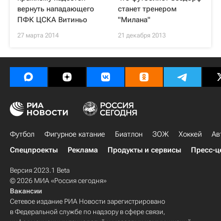
вернуть нападающего
станет тренером
ПФК ЦСКА Витиньо
"Милана"
27 марта 2014
21 декабря 2013
Футбол
Фигурное катание
Биатлон
ЗОЖ
Хоккей
Ав
Спецпроекты
Реклама
Продукты и сервисы
Пресс-ц
Версия 2023.1 Beta
© 2026 МИА «Россия сегодня»
Вакансии
Сетевое издание РИА Новости зарегистрировано
в Федеральной службе по надзору в сфере связи,