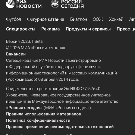
Футбол
Фигурное катание
Биатлон
ЗОЖ
Хоккей
Ав
Спецпроекты
Реклама
Продукты и сервисы
Пресс-ц
Версия 2023.1 Beta
© 2026 МИА «Россия сегодня»
Вакансии
Сетевое издание РИА Новости зарегистрировано
в Федеральной службе по надзору в сфере связи,
информационных технологий и массовых коммуникаций
(Роскомнадзор) 08 апреля 2014 года.
Свидетельство о регистрации Эл № ФС77-57640
Учредитель: Федеральное государственное унитарное
предприятие Международное информационное агентство
«Россия сегодня»
(МИА «Россия сегодня»).
Правила использования материалов
Политика конфиденциальности
Правила применения рекомендательных технологий