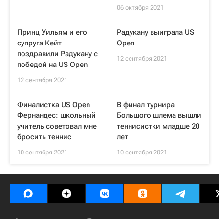
06 октября 2021
Принц Уильям и его
Радукану выиграла US
супруга Кейт
Open
поздравили Радукану с
12 сентября 2021
победой на US Open
12 сентября 2021
Финалистка US Open
В финал турнира
Фернандес: школьный
Большого шлема вышли
учитель советовал мне
теннисистки младше 20
бросить теннис
лет
10 сентября 2021
10 сентября 2021