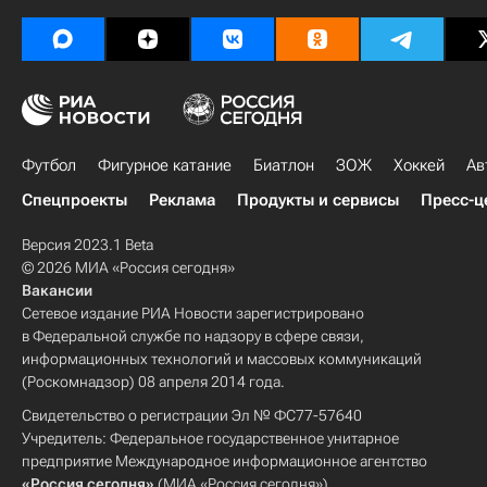
Футбол
Фигурное катание
Биатлон
ЗОЖ
Хоккей
Ав
Спецпроекты
Реклама
Продукты и сервисы
Пресс-ц
Версия 2023.1 Beta
© 2026 МИА «Россия сегодня»
Вакансии
Сетевое издание РИА Новости зарегистрировано
в Федеральной службе по надзору в сфере связи,
информационных технологий и массовых коммуникаций
(Роскомнадзор) 08 апреля 2014 года.
Свидетельство о регистрации Эл № ФС77-57640
Учредитель: Федеральное государственное унитарное
предприятие Международное информационное агентство
«Россия сегодня»
(МИА «Россия сегодня»).