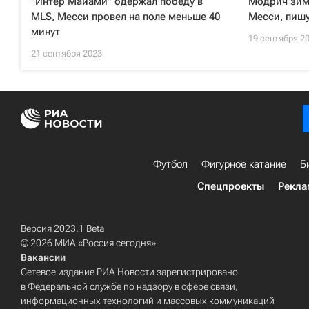
"Интер Майами" одержал победу в
Модрич зим
MLS, Месси провел на поле меньше 40
Месси, пиш
минут
19 сентября 2
21 сентября 2023
Футбол
Фигурное катание
Б
Спецпроекты
Рекла
Версия 2023.1 Beta
© 2026 МИА «Россия сегодня»
Вакансии
Сетевое издание РИА Новости зарегистрировано
в Федеральной службе по надзору в сфере связи,
информационных технологий и массовых коммуникаций