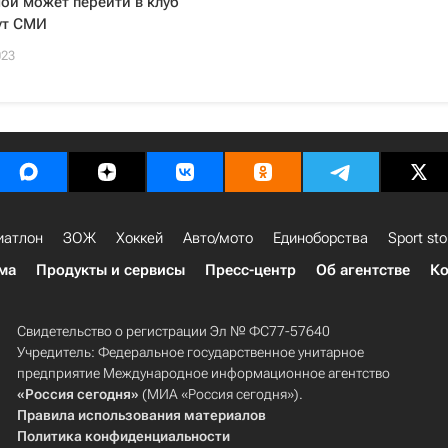
ой может перейти в клуб
ут СМИ
023
иатлон
ЗОЖ
Хоккей
Авто/мото
Единоборства
Sport sto
ма
Продукты и сервисы
Пресс-центр
Об агентстве
Ко
Свидетельство о регистрации Эл № ФС77-57640
Учредитель: Федеральное государственное унитарное
предприятие Международное информационное агентство
«Россия сегодня»
(МИА «Россия сегодня»).
Правила использования материалов
Политика конфиденциальности